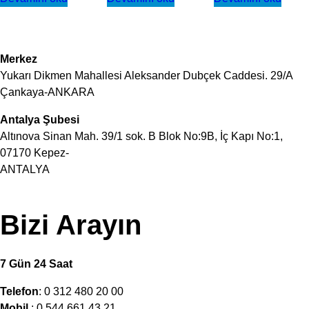
Merkez
Yukarı Dikmen Mahallesi Aleksander Dubçek Caddesi. 29/A
Çankaya-ANKARA
Antalya Şubesi
Altınova Sinan Mah. 39/1 sok. B Blok No:9B, İç Kapı No:1,
07170 Kepez-
ANTALYA
Bizi Arayın
7 Gün 24 Saat
Telefon
: 0 312 480 20 00
Mobil
: 0 544 661 43 21