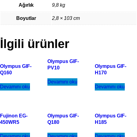
Ağırlık
9,8 kg
Boyutlar
2,8 × 103 cm
İlgili ürünler
Olympus GIF-
Olympus GIF-
Olympus GIF-
PV10
Q160
H170
Devamını oku
Devamını oku
Devamını oku
Fujinon EG-
Olympus GIF-
Olympus GIF-
450WR5
Q180
H185
Devamını oku
Devamını oku
Devamını oku