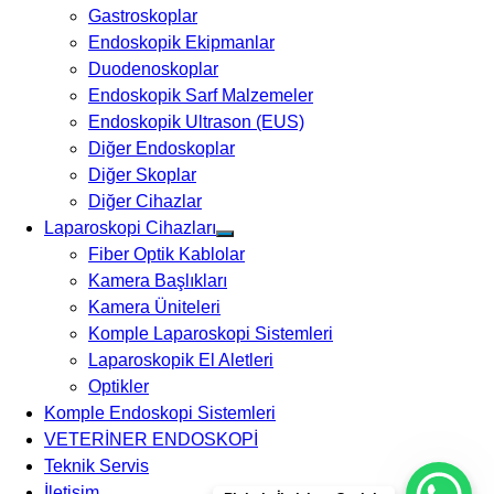
Gastroskoplar
Endoskopik Ekipmanlar
Duodenoskoplar
Endoskopik Sarf Malzemeler
Endoskopik Ultrason (EUS)
Diğer Endoskoplar
Diğer Skoplar
Diğer Cihazlar
Laparoskopi Cihazları
Fiber Optik Kablolar
Kamera Başlıkları
Kamera Üniteleri
Komple Laparoskopi Sistemleri
Laparoskopik El Aletleri
Optikler
Komple Endoskopi Sistemleri
VETERİNER ENDOSKOPİ
Teknik Servis
İletişim