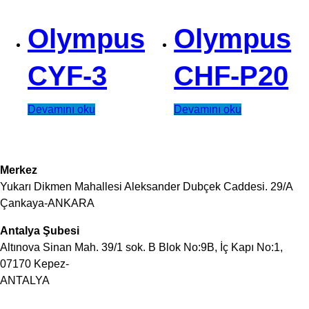
Olympus
Olympus
CYF-3
CHF-P20
Devamını oku
Devamını oku
Merkez
Yukarı Dikmen Mahallesi Aleksander Dubçek Caddesi. 29/A
Çankaya-ANKARA
Antalya Şubesi
Altınova Sinan Mah. 39/1 sok. B Blok No:9B, İç Kapı No:1,
07170 Kepez-
ANTALYA