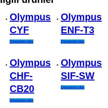
Olympus
Olympus
CYF
ENF-T3
Devamını oku
Devamını oku
Olympus
Olympus
CHF-
SIF-SW
CB20
Devamını oku
Devamını oku