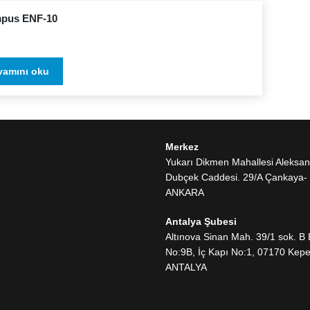
pus ENF-10
vamını oku
Merkez
Yukarı Dikmen Mahallesi Aleksa
Dubçek Caddesi. 29/A Çankaya-
ANKARA
Antalya Şubesi
Altınova Sinan Mah. 39/1 sok. B 
No:9B, İç Kapı No:1, 07170 Kepe
ANTALYA