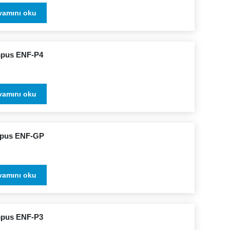
vamını oku
pus ENF-P4
vamını oku
pus ENF-GP
vamını oku
pus ENF-P3