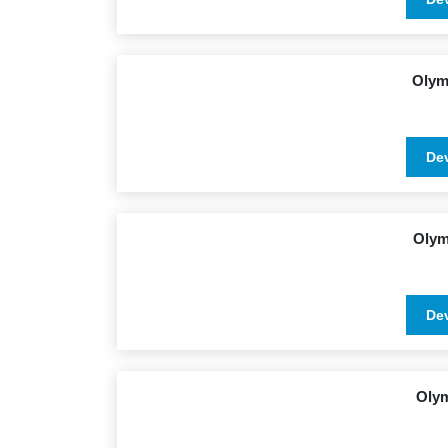
Olym
De
Olym
De
Oly