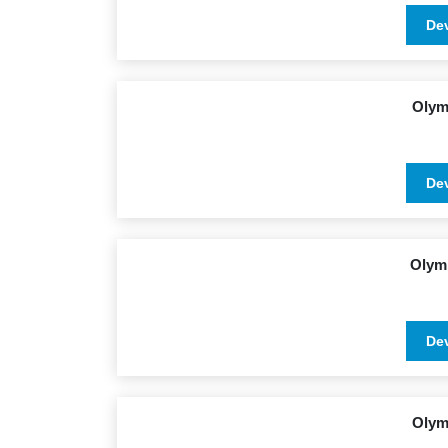
De
Olym
De
Olym
De
Olym