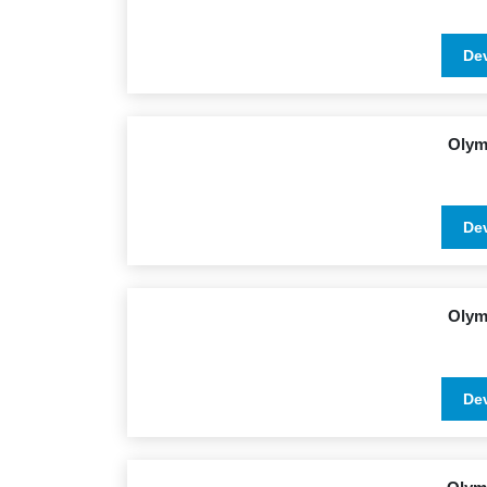
De
Olym
De
Olym
De